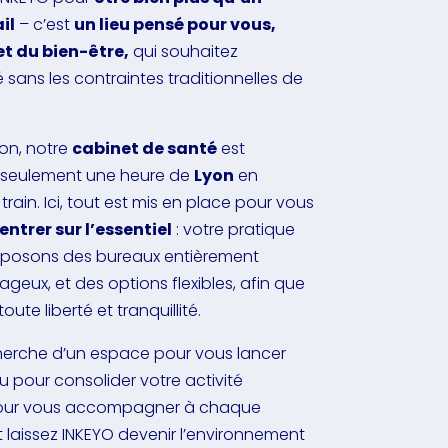
il
– c’est
un lieu pensé pour vous,
et du bien-être,
qui souhaitez
 sans les contraintes traditionnelles de
lon, notre
cabinet de santé
est
à seulement une heure de
Lyon
en
rain. Ici, tout est mis en place pour vous
ntrer sur l’essentiel
: votre pratique
roposons des bureaux entièrement
ageux, et des options flexibles, afin que
ute liberté et tranquillité.
herche d’un espace pour vous lancer
ieu pour consolider votre activité
à pour vous accompagner à chaque
 laissez INKEYO devenir l’environnement