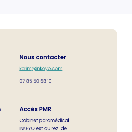
Nous contacter
karim@inkeyo.com
07 85 50 68 10
n
Accès PMR
Cabinet paramédical
INKEYO est au rez-de-