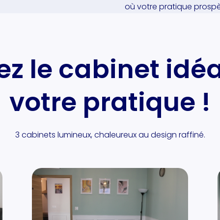
où votre pratique prospè
z le cabinet idé
votre pratique !
3 cabinets lumineux, chaleureux au design raffiné.