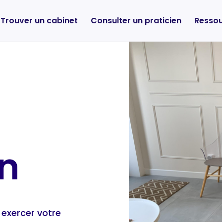
Trouver un cabinet
Consulter un praticien
Resso
on
 exercer votre