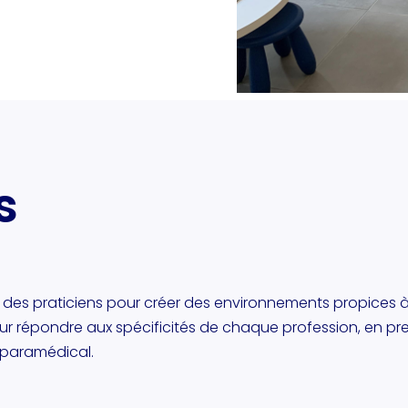
s
 des praticiens pour créer des environnements propices à 
our répondre aux spécificités de chaque profession, en p
 paramédical.