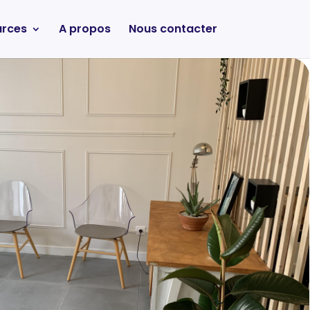
urces
A propos
Nous contacter