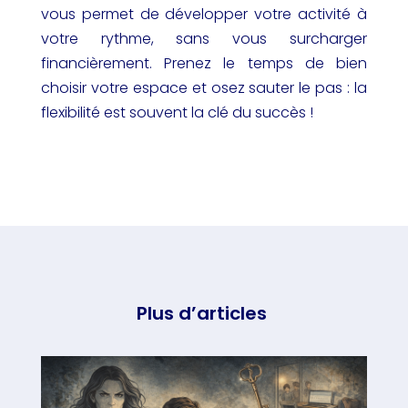
vous permet de développer votre activité à
votre rythme, sans vous surcharger
financièrement. Prenez le temps de bien
choisir votre espace et osez sauter le pas : la
flexibilité est souvent la clé du succès !
Plus d’articles