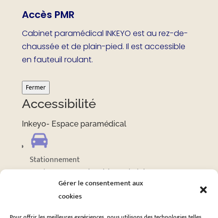
Accès PMR
Cabinet paramédical INKEYO est au rez-de-
chaussée et de plain-pied. Il est accessible
en fauteuil roulant.
Fermer
Accessibilité
Inkeyo- Espace paramédical
Stationnement
Stationnement adapté à proximité
Gérer le consentement aux
cookies
Voir plus sur
Pour offrir les meilleures expériences, nous utilisons des technologies telles