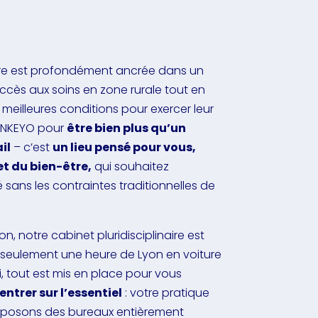
oire est profondément ancrée dans un
accès aux soins en zone rurale tout en
s meilleures conditions pour exercer leur
 INKEYO pour
être bien plus qu’un
il
– c’est
un lieu pensé pour vous,
et du bien-être,
qui souhaitez
 sans les contraintes traditionnelles de
n, notre cabinet pluridisciplinaire est
 seulement une heure de Lyon en voiture
ci, tout est mis en place pour vous
ntrer sur l’essentiel
: votre pratique
roposons des bureaux entièrement