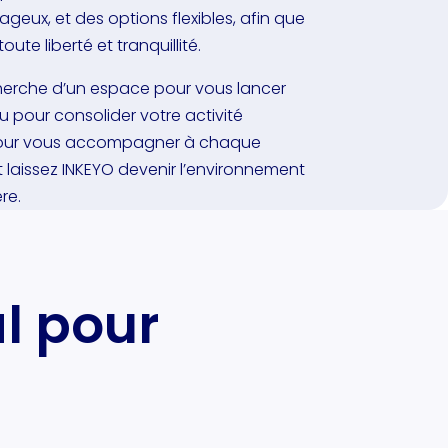
ageux, et des options flexibles, afin que
ute liberté et tranquillité.
herche d’un espace pour vous lancer
ieu pour consolider votre activité
à pour vous accompagner à chaque
 laissez INKEYO devenir l’environnement
re.
al pour