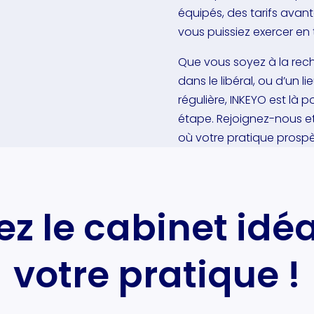
équipés, des tarifs avant
vous puissiez exercer en to
Que vous soyez à la rec
dans le libéral, ou d’un l
régulière, INKEYO est l
étape. Rejoignez-nous et
où votre pratique prospè
z le cabinet idé
votre pratique !