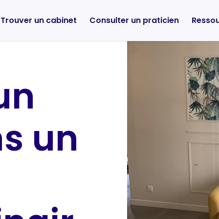
Trouver un cabinet
Consulter un praticien
Resso
un
s un