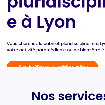
pluridiscipl
e à Lyon
Vous cherchez le cabinet pluridisciplinaire à L
votre activité paramédicale ou de bien-être ?
Prendre RDV pour une visite des lieux
Nos service