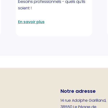
besoins professionnels - quels qu'ils
soient !
En savoir plus
Notre adresse
14 rue Adolphe Garilland,
38550 Le Péage de