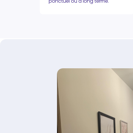
ponctuel ou à long terme.