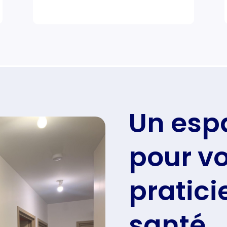
Un esp
pour vo
pratici
santé