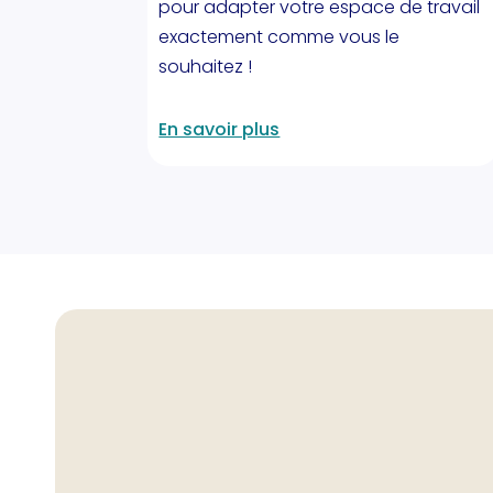
pour adapter votre espace de travail
exactement comme vous le
souhaitez !
En savoir plus