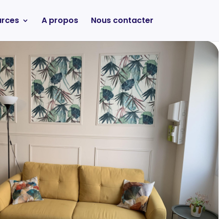
urces
A propos
Nous contacter