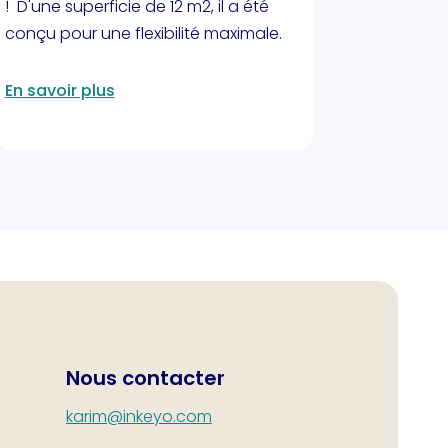
! D'une superficie de 12 m2, il a été
conçu pour une flexibilité maximale.
En savoir plus
Nous contacter
karim@inkeyo.com