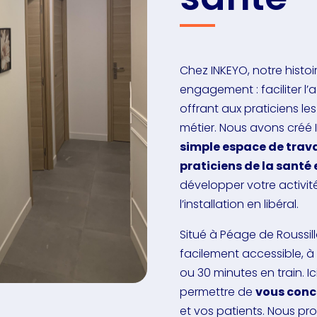
Chez INKEYO, notre hist
engagement : faciliter l’
offrant aux praticiens le
métier. Nous avons créé
simple espace de trava
praticiens de la santé 
développer votre activité
l’installation en libéral.
Situé à Péage de Roussillo
facilement accessible, à
ou 30 minutes en train. I
permettre de
vous conce
et vos patients. Nous p