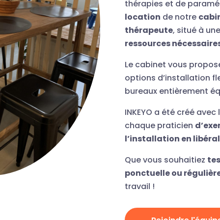
thérapies et de paraméd
location
de notre
cabi
thérapeute
, situé à un
ressources nécessaires 
Le cabinet vous propos
options d’installation 
bureaux entièrement éq
INKEYO a été créé avec 
chaque praticien
d’exer
l’installation en libéral
Que vous souhaitiez
tes
ponctuelle ou régulièr
travail !