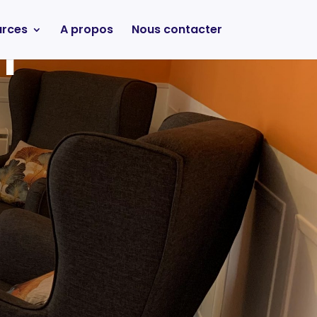
urces
A propos
Nous contacter
r