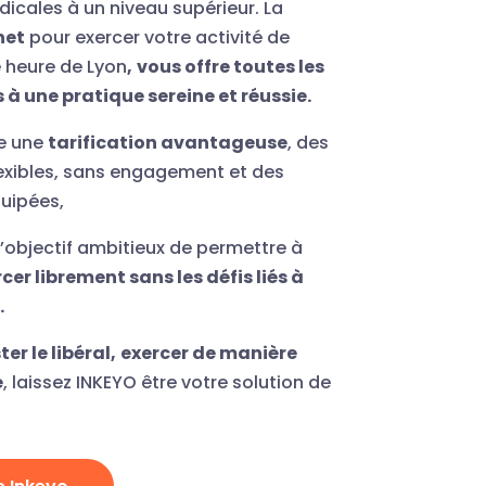
icales à un niveau supérieur. La
net
pour exercer votre activité de
e heure de Lyon
,
vous offre toutes les
à une pratique sereine et réussie.
e une
tarification avantageuse
, des
flexibles, sans engagement et des
uipées,
l’objectif ambitieux de permettre à
cer librement sans les défis liés à
.
ter le libéral,
exercer de manière
e
, laissez INKEYO être votre solution de