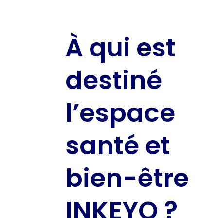
À qui est
destiné
l’espace
santé et
bien-être
INKEYO ?