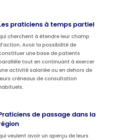
Les praticiens à temps partiel
qui cherchent à étendre leur champ
d’action. Avoir la possibilité de
constituer une base de patients
parallèle tout en continuant à exercer
une activité salariée ou en dehors de
leurs créneaux de consultation
habituels.
Praticiens de passage dans la
région
qui veulent avoir un aperçu de leurs