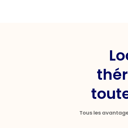
Lo
thér
tout
Tous les avantage