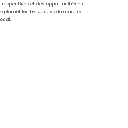
perspectives et des opportunités en
explorant les tendances du marché
local.