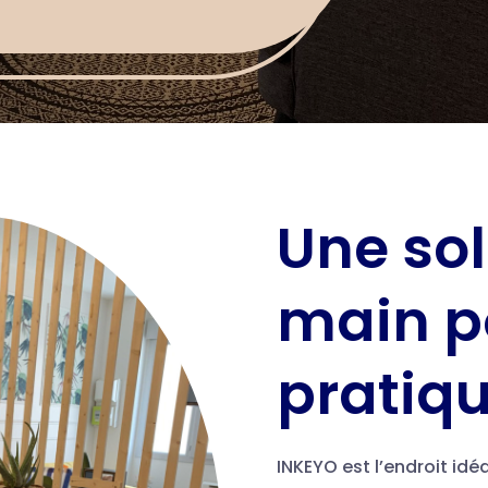
Une sol
main p
pratiqu
INKEYO est l’endroit idé