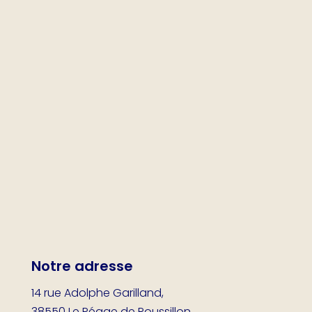
Notre adresse
14 rue Adolphe Garilland,
38550 Le Péage de Roussillon.