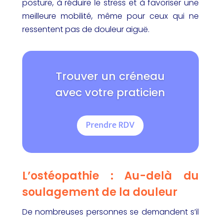
posture, à réduire le stress et à favoriser une
meilleure mobilité, même pour ceux qui ne
ressentent pas de douleur aiguë.
Trouver un créneau
avec votre praticien
Prendre RDV
L’ostéopathie : Au-delà du
soulagement de la douleur
De nombreuses personnes se demandent s’il